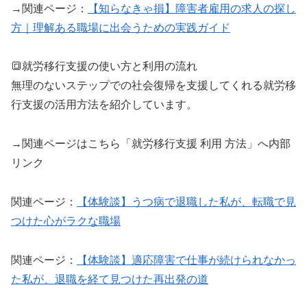
→
関連ページ：
【知らなきゃ損】障害者雇用の求人の探し
方｜理解ある職場に出会うための実践ガイド
🔳就労移行支援の使い方と利用の流れ
無理のないステップでの社会復帰を支援してくれる就労移
行支援の活用方法を紹介しています。
→関連ページはこちら「就労移行支援 利用 方法」へ内部
リンク
関連ページ：
【体験談】うつ病で退職した私が、転職で見
つけた心がラクな職場
関連ページ：
【体験談】適応障害で仕事が続けられなかっ
た私が、退職を経て見つけた再出発の道