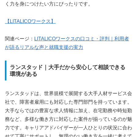
く力を身につけたい方にぴったりです。
【
LITALICO
ワークス】
関連ページ：
LITALICO
ワークスの口コミ・評判｜利用者
が語るリアルな声と就職支援の実力
ランスタッド｜大手だから安心して相談できる
環境がある
ランスタッドは、世界規模で展開する大手人材サービス会
社で、障害者雇用にも対応した専門部門を持っています。
大手ならではの豊富な求人情報に加え、在宅勤務や時短勤
務など、多様な働き方に対応した案件が揃っているのが魅
力です。キャリアアドバイザーが一人ひとりの状況に合わ
せて丁寧にサポートし、無理のない働き方を一緒に考えて