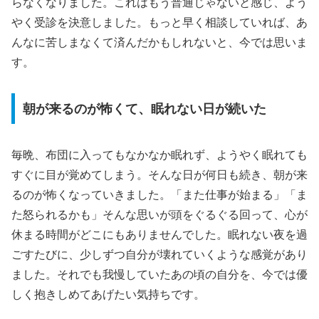
らなくなりました。これはもう普通じゃないと感じ、よう
やく受診を決意しました。もっと早く相談していれば、あ
んなに苦しまなくて済んだかもしれないと、今では思いま
す。
朝が来るのが怖くて、眠れない日が続いた
毎晩、布団に入ってもなかなか眠れず、ようやく眠れても
すぐに目が覚めてしまう。そんな日が何日も続き、朝が来
るのが怖くなっていきました。「また仕事が始まる」「ま
た怒られるかも」そんな思いが頭をぐるぐる回って、心が
休まる時間がどこにもありませんでした。眠れない夜を過
ごすたびに、少しずつ自分が壊れていくような感覚があり
ました。それでも我慢していたあの頃の自分を、今では優
しく抱きしめてあげたい気持ちです。