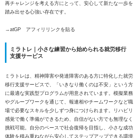
再チャレンジを考える方にとって、安心して新たな一歩を
踏み出せる心強い存在です。
→atGP アフィリリンクを貼る
ミラトレ｜小さな練習から始められる就労移行
支援サービス
ミラトレは、精神障害や発達障害のある方に特化した就労
移行支援サービスで、「いきなり働くのは不安」という方
に最適な実践型プログラムが用意されています。模擬業務
やグループワークを通じて、報連相やチームワークなど職
場で必要なスキルを少しずつ身につけられます。リハビリ
感覚で働く準備ができるため、自信がない方でも無理なく
挑戦可能。自分のペースで社会復帰を目指し、小さな成功
体験を積み重ねながら安心してステップアップできる環境