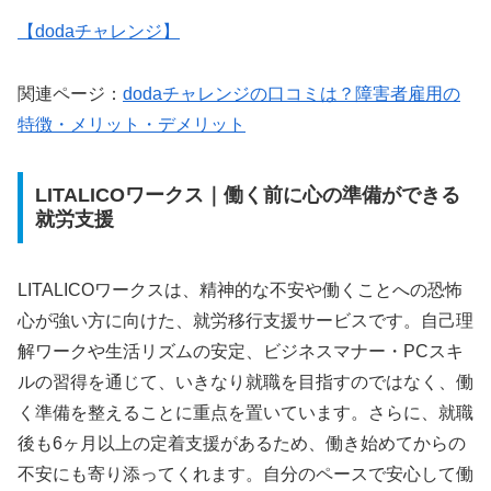
【
doda
チャレンジ】
関連ページ：
doda
チャレンジの口コミは？障害者雇用の
特徴・メリット・デメリット
LITALICOワークス｜働く前に心の準備ができる
就労支援
LITALICOワークスは、精神的な不安や働くことへの恐怖
心が強い方に向けた、就労移行支援サービスです。自己理
解ワークや生活リズムの安定、ビジネスマナー・PCスキ
ルの習得を通じて、いきなり就職を目指すのではなく、働
く準備を整えることに重点を置いています。さらに、就職
後も6ヶ月以上の定着支援があるため、働き始めてからの
不安にも寄り添ってくれます。自分のペースで安心して働