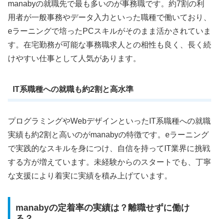
manabyの就職先で最も多いのが事務職です。約7割の利
用者が一般事務やデータ入力といった職種で働いており、
eラーニングで培ったPCスキルがそのまま活かされていま
す。在宅勤務が可能な事務職求人との相性も良く、長く続
けやすい仕事として人気があります。
IT系職種への就職も約2割と高水準
プログラミングやWebデザインといったIT系職種への就職
実績も約2割と高いのがmanabyの特徴です。eラーニング
で実践的なスキルを身につけ、自信を持ってIT業界に挑戦
する方が増えています。未経験からのスタートでも、丁寧
な支援により着実に実績を積み上げています。
manabyの定着率の実績は？離職せずに働け
る？