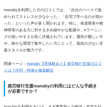
manabyを利用した方の口コミでは、「自分のペースで進
められてストレスが少なかった」「在宅で学べるのが助か
った」といった声が多く聞かれます。特に、発達障害や精
神障害のある方に対するきめ細やかな配慮や、eラーニン
グの使いやすさが高く評価されています。通所が難しい方
や、静かな環境で集中したい方にとって、負担の少ない支
援スタイルが魅力です。
関連ページ：
manaby
【実体験あり】就労移行支援の口コ
ミは？評判・特徴を徹底解説
就労移行支援manabyの利用にはどんな手続き
が必要ですか？
manabyを利用するには、まず事業所への相談・見学を行