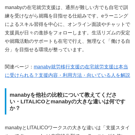
manabyの在宅就労支援は、通所が難しい方でも自宅で訓
練を受けながら就職を目指せる仕組みです。eラーニング
によるスキル習得を中心に、オンライン面談やチャットで
支援員が日々の進捗をフォローします。生活リズムの安定
や就職活動のサポートも在宅で行え、無理なく「働ける自
分」を目指せる環境が整っています。
関連ページ：
manaby
就労移行支援の在宅就労支援は本当
に受けられる？支援内容・利用方法・向いている人を解説
manabyを他社の比較について教えてくださ
い・LITALICOとmanabyの大きな違いは何です
か？
manabyとLITALICOワークスの大きな違いは「支援スタイ