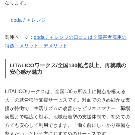
なります。
→
doda
チャレンジ
関連ページ：
doda
チャレンジの口コミは？障害者雇用の
特徴・メリット・デメリット
LITALICOワークス/全国130拠点以上、再就職の
安心感が魅力
LITALICOワークスは、全国130ヵ所以上に拠点を構える
大手の就労移行支援サービスです。対面でのきめ細かな支
援が特徴で、生活リズムの改善からビジネスマナー、職場
実習まで幅広く対応。地域密着型の支援体制で、初めての
方でも安心して利用できます。「働く前にしっかり準備を
整えたい」という方におすすめのサービスです。