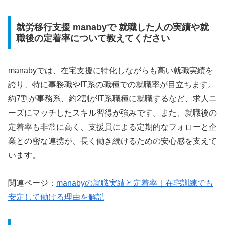
就労移行支援 manabyで 就職した人の実績や就
職後の定着率について教えてください
manabyでは、在宅支援に特化しながらも高い就職実績を
誇り、特に事務職やIT系の職種での就職率が目立ちます。
約7割が事務系、約2割がIT系職種に就職するなど、求人ニ
ーズにマッチしたスキル習得が強みです。また、就職後の
定着率も非常に高く、支援員による定期的なフォローと企
業との密な連携が、長く働き続けるための安心感を支えて
います。
関連ページ：
manaby
の就職実績と定着率｜在宅訓練でも
安定して働ける理由を解説