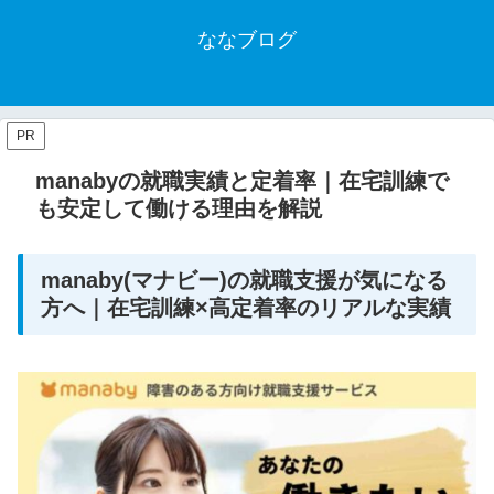
ななブログ
PR
manabyの就職実績と定着率｜在宅訓練で
も安定して働ける理由を解説
manaby(マナビー)の就職支援が気になる
方へ｜在宅訓練×高定着率のリアルな実績