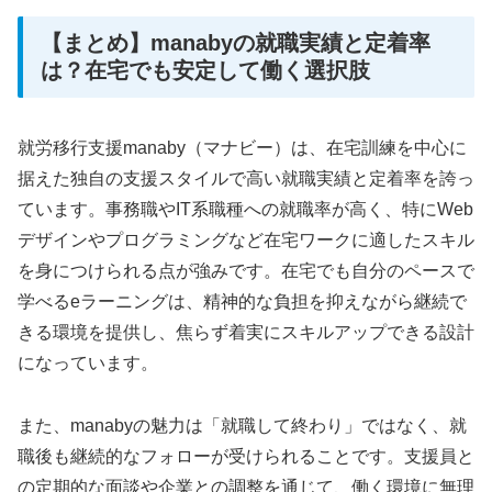
【まとめ】manabyの就職実績と定着率
は？在宅でも安定して働く選択肢
就労移行支援manaby（マナビー）は、在宅訓練を中心に
据えた独自の支援スタイルで高い就職実績と定着率を誇っ
ています。事務職やIT系職種への就職率が高く、特にWeb
デザインやプログラミングなど在宅ワークに適したスキル
を身につけられる点が強みです。在宅でも自分のペースで
学べるeラーニングは、精神的な負担を抑えながら継続で
きる環境を提供し、焦らず着実にスキルアップできる設計
になっています。
また、manabyの魅力は「就職して終わり」ではなく、就
職後も継続的なフォローが受けられることです。支援員と
の定期的な面談や企業との調整を通じて、働く環境に無理